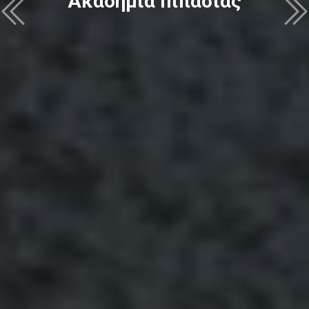
Ακαδημία Ιππασίας